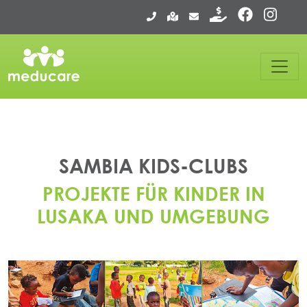
SAMBIA KIDS-CLUBS
PROJEKTE FÜR KINDER IN
LUSAKA UND UMGEBUNG